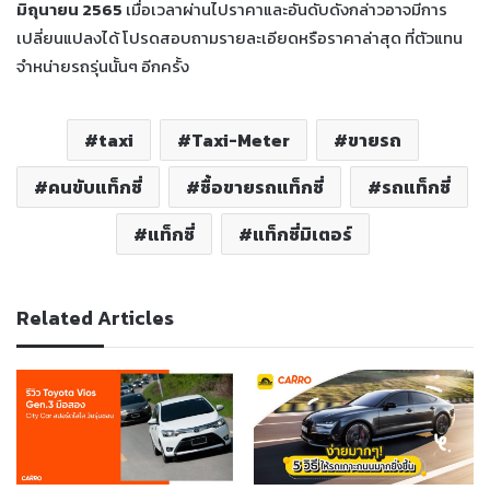
มิถุนายน 2565
เมื่อเวลาผ่านไปราคาและอันดับดังกล่าวอาจมีการ
เปลี่ยนแปลงได้ โปรดสอบถามรายละเอียดหรือราคาล่าสุด ที่ตัวแทน
จำหน่ายรถรุ่นนั้นๆ อีกครั้ง
taxi
Taxi-Meter
ขายรถ
คนขับแท็กซี่
ซื้อขายรถแท็กซี่
รถแท็กซี่
แท็กซี่
แท็กซี่มิเตอร์
Related Articles