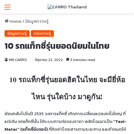
Menu
Home
/
ข้อมูลความรู้
ข้อมูลความรู้
คลังความรู้
10 รถแท็กซี่รุ่นยอดนิยมในไทย
MR.CARRO
มิถุนายน 22, 2022
3 minutes read
10 รถแท็กซี่รุ่นยอดฮิตในไทย จะมียี่ห้อ
ไหน รุ่นใดบ้าง มาดูกัน!
ย้อนกลับไปในปี 2535 วงการแท็กซี่ เกิดการเปลี่ยนแปลงครั้งใหญ่ ที่
แต่เดิม รถแท็กซี่นั้น ใช้ระบบการต่อรองราคา พลิกโฉมมาเป็น
“Taxi-
Meter” (แท็กซี่มิเตอร์)
ที่คิดค่าโดยสารตามระยะทาง และกำหนดให้