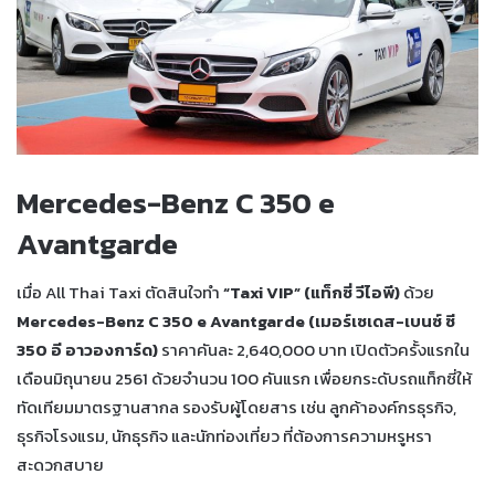
Mercedes-Benz C 350 e
Avantgarde
เมื่อ All Thai Taxi ตัดสินใจทำ
“Taxi VIP” (แท็กซี่ วีไอพี)
ด้วย
Mercedes-Benz C 350 e Avantgarde (เมอร์เซเดส-เบนซ์ ซี
350 อี อาวองการ์ด)
ราคาคันละ 2,640,000 บาท เปิดตัวครั้งแรกใน
เดือนมิถุนายน 2561 ด้วยจำนวน 100 คันแรก เพื่อยกระดับรถแท็กซี่ให้
ทัดเทียมมาตรฐานสากล รองรับผู้โดยสาร เช่น ลูกค้าองค์กรธุรกิจ,
ธุรกิจโรงแรม, นักธุรกิจ และนักท่องเที่ยว ที่ต้องการความหรูหรา
สะดวกสบาย