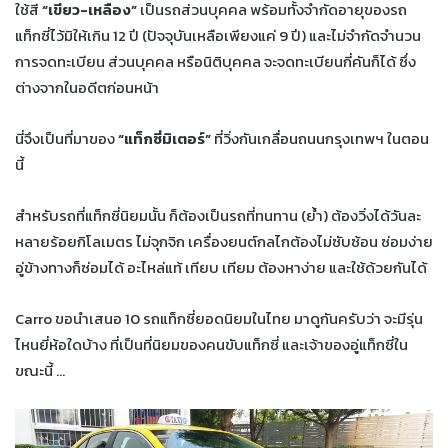
ใช้สี
“เขียว-เหลือง”
เป็นรถส่วนบุคคล พร้อมทั้งจำกัดอายุของรถ
แท็กซี่ไว้มิให้เกิน 12 ปี (ปัจจุบันเหลือเพียงแค่ 9 ปี) และไม่จำกัดจำนวน
การจดทะเบียน ส่วนบุคคล หรือนิติบุคคล จะจดทะเบียนกี่คันก็ได้ ซึ่ง
ต่างจากในอดีตก่อนหน้า
นี่จึงเป็นที่มาของ
“แท็กซี่มิเตอร์”
ที่วิ่งกันเกลื่อนถนนกรุงเทพฯ ในตอน
นี้
สำหรับรถที่แท็กซี่นิยมนั้น ก็ต้องเป็นรถที่ทนทาน (ย้ำ) ต้องวิ่งได้วันละ
หลายร้อยกิโลเมตร ไม่จุกจิก เครื่องยนต์กลไกต้องไม่ซับซ้อน ซ่อมง่าย
อู่ข้างทางก็ซ่อมได้ อะไหล่แท้ เทียบ เทียม ต้องหาง่าย และใช้ด้วยกันได้
Carro ขอนำเสนอ 10 รถแท็กซี่ยอดนิยมในไทย มาดูกันครับว่า จะมีรุ่น
ไหนยี่ห้อใดบ้าง ที่เป็นที่นิยมของคนขับแท็กซี่ และเจ้าของอู่แท็กซี่ใน
ขณะนี้ …