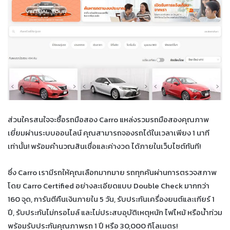
ส่วนใครสนใจจะซื้อรถมือสอง Carro แหล่งรวมรถมือสองคุณภาพ
เยี่ยมผ่านระบบออนไลน์ คุณสามารถจองรถได้ในเวลาเพียง 1 นาที
เท่านั้น! พร้อมคำนวณสินเชื่อและค่างวด ได้ภายในเว็บไซต์ทันที!
ซึ่ง Carro เรามีรถให้คุณเลือกมากมาย รถทุกคันผ่านการตรวจสภาพ
โดย Carro Certified อย่างละเอียดแบบ Double Check มากกว่า
160 จุด, การันตีคืนเงินภายใน 5 วัน, รับประกันเครื่องยนต์และเกียร์ 1
ปี, รับประกันไม่กรอไมล์ และไม่ประสบอุบัติเหตุหนัก ไฟไหม้ หรือน้ำท่วม
พร้อมรับประกันคุณภาพรถ 1 ปี หรือ 30,000 กิโลเมตร!