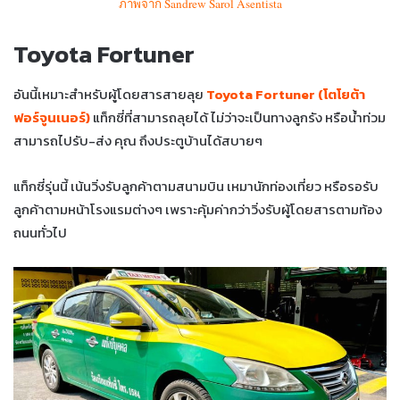
ภาพจาก Sandrew Sarol Asentista
Toyota Fortuner
อันนี้เหมาะสำหรับผู้โดยสารสายลุย
Toyota Fortuner (โตโยต้า
ฟอร์จูนเนอร์)
แท็กซี่ที่สามารถลุยได้ ไม่ว่าจะเป็นทางลูกรัง หรือน้ำท่วม
สามารถไปรับ-ส่ง คุณ ถึงประตูบ้านได้สบายๆ
แท็กซี่รุ่นนี้ เน้นวิ่งรับลูกค้าตามสนามบิน เหมานักท่องเที่ยว หรือรอรับ
ลูกค้าตามหน้าโรงแรมต่างๆ เพราะคุ้มค่ากว่าวิ่งรับผู้โดยสารตามท้อง
ถนนทั่วไป