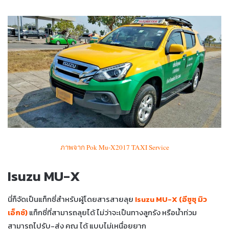
ภาพจาก Pok Mu-X2017 TAXI Service
Isuzu MU-X
นี่ก็จัดเป็นแท็กซี่สำหรับผู้โดยสารสายลุย
Isuzu MU-X (อีซูซุ มิว
เอ็กซ์)
แท็กซี่ที่สามารถลุยได้ ไม่ว่าจะเป็นทางลูกรัง หรือน้ำท่วม
สามารถไปรับ-ส่ง คุณ ได้ แบบไม่เหนื่อยยาก