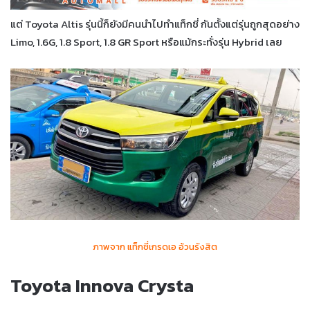
แต่ Toyota Altis รุ่นนี้ก็ยังมีคนนำไปทำแท็กซี่ กันตั้งแต่รุ่นถูกสุดอย่าง
Limo, 1.6G, 1.8 Sport, 1.8 GR Sport หรือแม้กระทั่งรุ่น Hybrid เลย
ภาพจาก แท็กซี่เกรดเอ อ้วนรังสิต
Toyota Innova Crysta