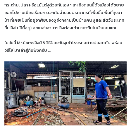
กระต่าย, ปลา หรือแม้แต่งูด้วยกันเอง ฯลฯ ซึ่งตอนนี้ตัวเมืองได้ขยาย
ออกไปชานเมืองเรื่อยๆ บวกกับจำนวนประชากรที่เพิ่มขึ้น พื้นที่ทุ่งนา
ป่า ที่เคยเป็นที่อยู่อาศัยของงู จึงกลายเป็นบ้านคน งู และสัตว์ประเภท
อื่น จึงไม่มีที่อยู่และแหล่งอาหาร จึงต้องเข้ามาหากินในบ้านคนแทน
ในวันนี้ Mr.Carro จึงมี 5 วิธีป้องกันงูเข้าโรงรถอย่างปลอดภัย พร้อม
วิธีไล่ มาเล่าสู่กันฟังครับ …