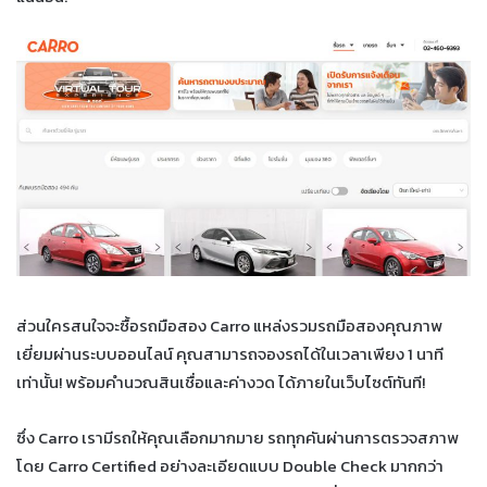
ส่วนใครสนใจจะซื้อรถมือสอง Carro แหล่งรวมรถมือสองคุณภาพ
เยี่ยมผ่านระบบออนไลน์ คุณสามารถจองรถได้ในเวลาเพียง 1 นาที
เท่านั้น! พร้อมคำนวณสินเชื่อและค่างวด ได้ภายในเว็บไซต์ทันที!
ซึ่ง Carro เรามีรถให้คุณเลือกมากมาย รถทุกคันผ่านการตรวจสภาพ
โดย Carro Certified อย่างละเอียดแบบ Double Check มากกว่า