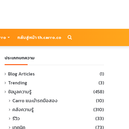
Search
arro
กลับสู่หน้า th.carro.co
for
ประเภทบทความ
Blog Articles
(1)
Trending
(3)
ข้อมูลความรู้
(458)
Carro แนะนำรถมือสอง
(10)
คลังความรู้
(310)
รีวิว
(33)
เทคนิค
(73)