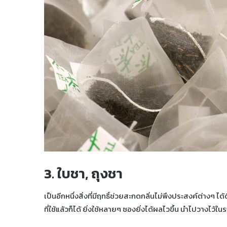
3. ใบชา, ถุงชา
เป็นอีกหนึ่งสิ่งที่มีฤทธิ์ช่วยสะกดกลิ่นไม่พึงประสงค์ต่างๆ
ที่ใช้แล้วก็ได้ ยิ่งใช้หลายๆ ซองยิ่งได้ผลไวขึ้น นำไปวางไว้ในร