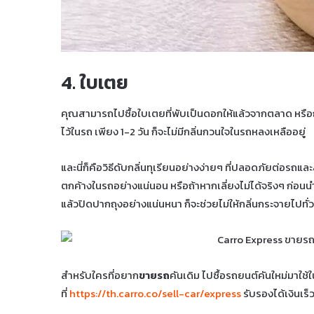
4. ใบเตย
คุณสามารถไปซื้อใบเตยที่พับเป็นดอกให้แล้วจากตลาด หรือถ้า
ไว้ในรถ เพียง 1-2 วัน ก็จะไม่มีกลิ่นกวนใจในรถหลงเหลืออยู่
และนี่ก็คือวิธีดับกลิ่นทุเรียนอย่างง่ายๆ ที่ปลอดภัยต่อรถแ
ตกค้างในรถอย่างแน่นอน หรือถ้าหากเลี่ยงไม่ได้จริงๆ ก่อนนำท
แล้วปิดปากถุงอย่างแน่นหนา ก็จะช่วยไม่ให้กลิ่นกระจายไปทั่ว
สำหรับใครที่อยาก
ขายรถ
คันเดิม ไปซื้อรถยนต์คันใหม่มาใช้
ที่
https://th.carro.co/sell-car/express
รับรองได้เงินเร็