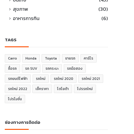
สุขภาพ
(30)
อาหารการกิน
(6)
TAGS
Carro
Honda
Toyota
ขายรถ
คาร์โร
ซื้อรถ
รถ SUV
รถกระบะ
รถมือสอง
รถยนต์ไฟฟ้า
รถใหม่
รถใหม่ 2020
รถใหม่ 2021
รถใหม่ 2022
เช็คราคา
โตโยต้า
โปรรถใหม่
โปรโมชั่น
ช่องทางการติดต่อ