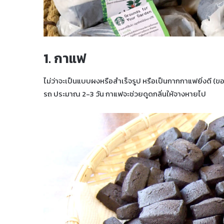
1. กาแฟ
ไม่ว่าจะเป็นแบบผงหรือสำเร็จรูป หรือเป็นกากกาแฟยิ่งดี (ขอ
รถ ประมาณ 2-3 วัน กาแฟจะช่วยดูดกลิ่นให้จางหายไป