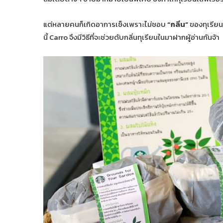
แต่หลายคนก็เกิดอาการเซ็งเพราะไม่ชอบ
“กลิ่น”
ของทุเรียนท
นี้ Carro จึงมีวิธีที่จะช่วยดับกลิ่นทุเรียนในมาฝากผู้อ่านกันจ้า