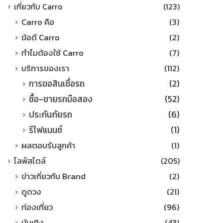
เกี่ยวกับ Carro
(123)
Carro คือ
(3)
ข้อดี Carro
(2)
ทำไมต้องใช้ Carro
(7)
บริการของเรา
(112)
การขอสินเชื่อรถ
(2)
ซื้อ-ขายรถมือสอง
(52)
ประกันภัยรถ
(6)
รีไฟแนนซ์
(1)
ผลตอบรับลูกค้า
(1)
ไลฟ์สไตล์
(205)
ข่าวเกี่ยวกับ Brand
(2)
ดูดวง
(21)
ท่องเที่ยว
(96)
บันเทิง
(43)