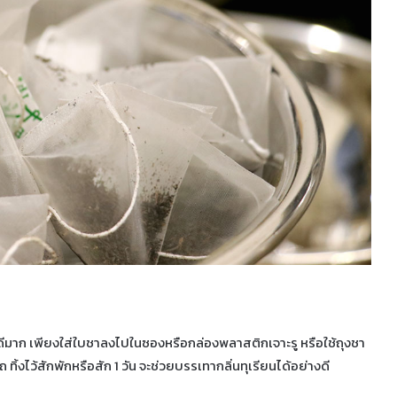
 ได้ดีมาก เพียงใส่ใบชาลงไปในซองหรือกล่องพลาสติกเจาะรู หรือใช้ถุงชา
ถ ทิ้งไว้สักพักหรือสัก 1 วัน จะช่วยบรรเทากลิ่นทุเรียนได้อย่างดี