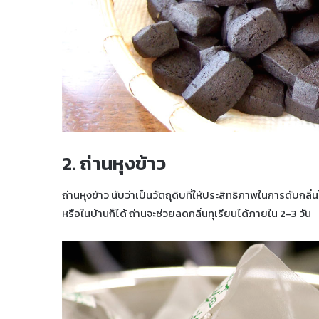
2. ถ่านหุงข้าว
ถ่านหุงข้าว นับว่าเป็นวัตถุดิบที่ให้ประสิทธิภาพในการดับกลิ่
หรือในบ้านก็ได้ ถ่านจะช่วยลดกลิ่นทุเรียนได้ภายใน 2-3 วัน