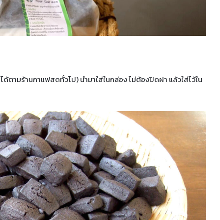
ได้ตามร้านกาแฟสดทั่วไป) นำมาใส่ในกล่อง ไม่ต้องปิดฝา แล้วใส่ไว้ใน