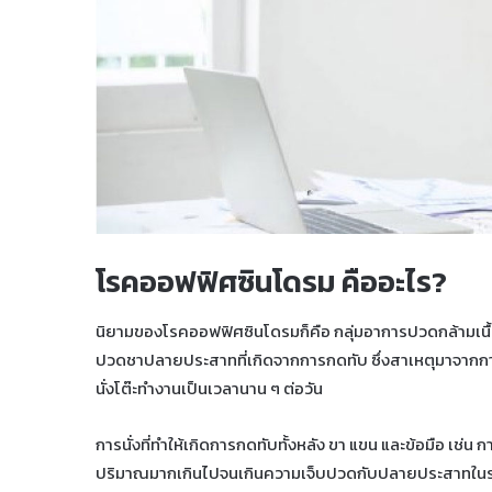
โรคออฟฟิศซินโดรม คืออะไร?
นิยามของโรคออฟฟิศซินโดรมก็คือ กลุ่มอาการปวดกล้ามเนื้อ
ปวดชาปลายประสาทที่เกิดจากการกดทับ ซึ่งสาเหตุมาจากการนั่
นั่งโต๊ะทำงานเป็นเวลานาน ๆ ต่อวัน
การนั่งที่ทำให้เกิดการกดทับทั้งหลัง ขา แขน และข้อมือ เช่
ปริมาณมากเกินไปจนเกินความเจ็บปวดกับปลายประสาทในร่า