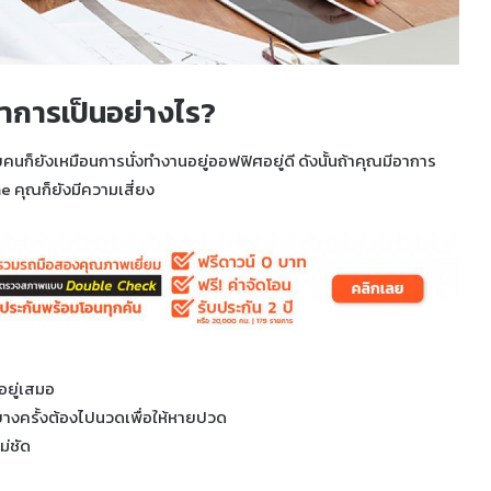
าการเป็นอย่างไร?
ก็ยังเหมือนการนั่งทำงานอยู่ออฟฟิศอยู่ดี ดังนั้นถ้าคุณมีอาการ
e คุณก็ยังมีความเสี่ยง
 อยู่เสมอ
บางครั้งต้องไปนวดเพื่อให้หายปวด
ม่ชัด