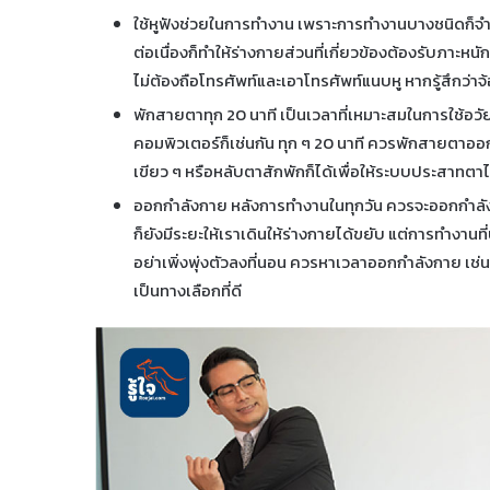
ใช้หูฟังช่วยในการทำงาน เพราะการทำงานบางชนิดก็จำเ
ต่อเนื่องก็ทำให้ร่างกายส่วนที่เกี่ยวข้องต้องรับภาะหนัก
ไม่ต้องถือโทรศัพท์และเอาโทรศัพท์แนบหู หากรู้สึกว่
พักสายตาทุก 20 นาที เป็นเวลาที่เหมาะสมในการใช้อว
คอมพิวเตอร์ก็เช่นกัน ทุก ๆ 20 นาที ควรพักสายตาอ
เขียว ๆ หรือหลับตาสักพักก็ได้เพื่อให้ระบบประสาทตา
ออกกำลังกาย หลังการทำงานในทุกวัน ควรจะออกกำลังก
ก็ยังมีระยะให้เราเดินให้ร่างกายได้ขยับ แต่การทำงานท
อย่าเพิ่งพุ่งตัวลงที่นอน ควรหาเวลาออกกำลังกาย เช่น
เป็นทางเลือกที่ดี