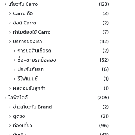
เกี่ยวกับ Carro
(123)
Carro คือ
(3)
ข้อดี Carro
(2)
ทำไมต้องใช้ Carro
(7)
บริการของเรา
(112)
การขอสินเชื่อรถ
(2)
ซื้อ-ขายรถมือสอง
(52)
ประกันภัยรถ
(6)
รีไฟแนนซ์
(1)
ผลตอบรับลูกค้า
(1)
ไลฟ์สไตล์
(205)
ข่าวเกี่ยวกับ Brand
(2)
ดูดวง
(21)
ท่องเที่ยว
(96)
บันเทิง
(43)