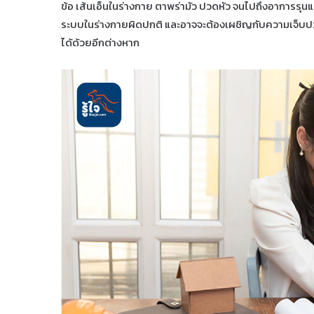
ข้อ เส้นเอ็นในร่างกาย ตาพร่ามัว ปวดหัว จนไปถึงอาการรุนแรง 
ระบบในร่างกายผิดปกติ และอาจจะต้องเผชิญกับความเจ็บปว
ได้ด้วยอีกต่างหาก