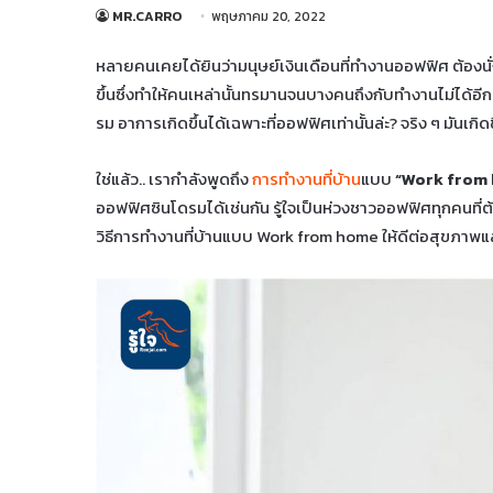
MR.CARRO
พฤษภาคม 20, 2022
หลายคนเคยได้ยินว่ามนุษย์เงินเดือนที่ทำงานออฟฟิศ ต้องนั่
ขึ้นซึ่งทำให้คนเหล่านั้นทรมานจนบางคนถึงกับทำงานไม่ได้
รม อาการเกิดขึ้นได้เฉพาะที่ออฟฟิศเท่านั้นล่ะ? จริง ๆ มันเกิดขึ
ใช่แล้ว.. เรากำลังพูดถึง
การทำงานที่บ้าน
แบบ
“Work from
ออฟฟิศซินโดรมได้เช่นกัน รู้ใจเป็นห่วงชาวออฟฟิศทุกคนที่ต้อ
วิธีการทำงานที่บ้านแบบ Work from home ให้ดีต่อสุขภาพแ