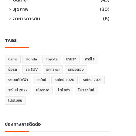
สุขภาพ
(30)
อาหารการกิน
(6)
TAGS
Carro
Honda
Toyota
ขายรถ
คาร์โร
ซื้อรถ
รถ SUV
รถกระบะ
รถมือสอง
รถยนต์ไฟฟ้า
รถใหม่
รถใหม่ 2020
รถใหม่ 2021
รถใหม่ 2022
เช็คราคา
โตโยต้า
โปรรถใหม่
โปรโมชั่น
ช่องทางการติดต่อ