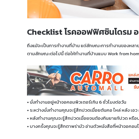
Checklist โรคออฟฟิศซินโดรม อ
ถึงแม้จะเป็นการทำงานที่บ้าน แต่ลักษณะการทำงานของหลายคน
ตามลักษณะต่อไปนี้ ต่อให้ทำงานที่บ้านแบบ Work from hom
• นั่งทำงานอยู่หน้าจอคอมพิวเตอร์เกิน 6 ชั่วโมงต่อวัน
• ระหว่างนั่งทำงานคุณจะรู้สึกปวดเมื่อยต้นคอ ไหล่ หลัง เอว
• หลังทำงานคุณจะรู้สึกปวดเมื่อยจนต้องกินยาแก้ปวด หรือ
• บางครั้งคุณจะรู้สึกตาพร่ามัว อ่านตัวหนังสือที่หน้าจอคอมไ