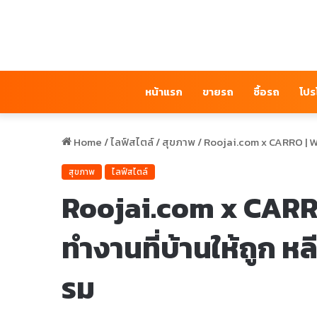
หน้าแรก
ขายรถ
ซื้อรถ
โปร
Home
/
ไลฟ์สไตล์
/
สุขภาพ
/
Roojai.com x CARRO | Wo
สุขภาพ
ไลฟ์สไตล์
Roojai.com x CAR
ทำงานที่บ้านให้ถูก ห
รม