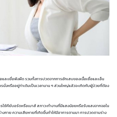
และเยื่อพังผืด รวมทั้งการปวดจากการอักเสบของเนื้อเยื่อและเอ็น
งหรืออยู่ท่าเดิมเป็นเวลานาน ๆ ส่วนใหญ่แล้วจะเกิดกับผู้ป่วยที่ต้อง
น การใช้คีย์บอร์ดหรือเมาส์ สภาวะทำงานที่มีแสงน้อยหรือรับแสงจากจอใน
งกาย ความเสียหายที่เกิดขึ้นทำให้มีอาการตามมา การปวดตามร่าง