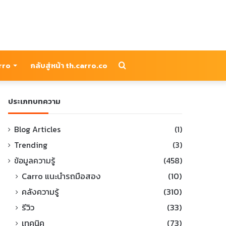
Search
arro
กลับสู่หน้า th.carro.co
for
ประเภทบทความ
Blog Articles
(1)
Trending
(3)
ข้อมูลความรู้
(458)
Carro แนะนำรถมือสอง
(10)
คลังความรู้
(310)
รีวิว
(33)
เทคนิค
(73)