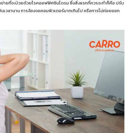
ข่ายที่จะป่วยด้วยโรคออฟฟิศซินโดรม ซึ่งสิ่งแรกที่ควรจะทำก็คือ ปรับ
นเป็นเวลานาน การจ้องจอคอมพิวเตอร์มากเกินไป หรือการไม่ค่อยออก