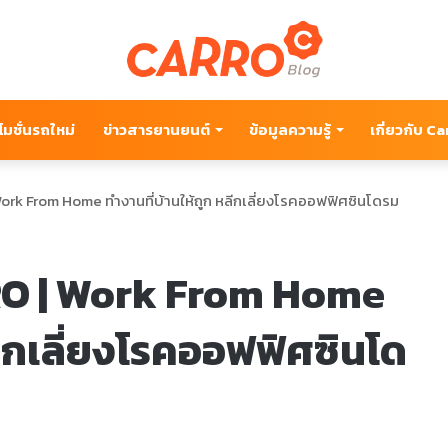
โมชั่นรถใหม่
ข่าวสารยานยนต์
ข้อมูลความรู้
เกี่ยวกับ C
rk From Home ทำงานที่บ้านให้ถูก หลีกเลี่ยงโรคออฟฟิศซินโดรม
RO | Work From Home
ลีกเลี่ยงโรคออฟฟิศซินโด